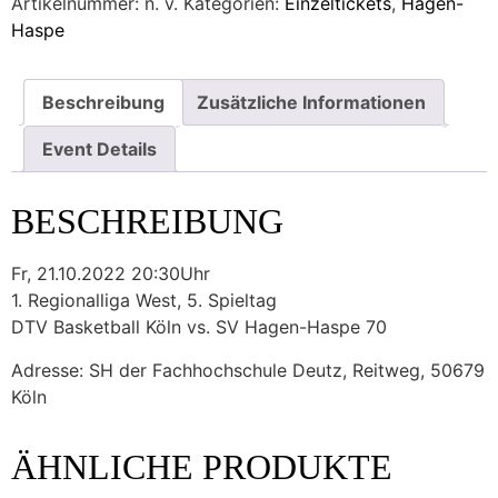
Artikelnummer:
n. v.
Kategorien:
Einzeltickets
,
Hagen-
Menge
Haspe
Beschreibung
Zusätzliche Informationen
Event Details
BESCHREIBUNG
Fr, 21.10.2022 20:30Uhr
1. Regionalliga West, 5. Spieltag
DTV Basketball Köln vs. SV Hagen-Haspe 70
Adresse: SH der Fachhochschule Deutz, Reitweg, 50679
Köln
ÄHNLICHE PRODUKTE