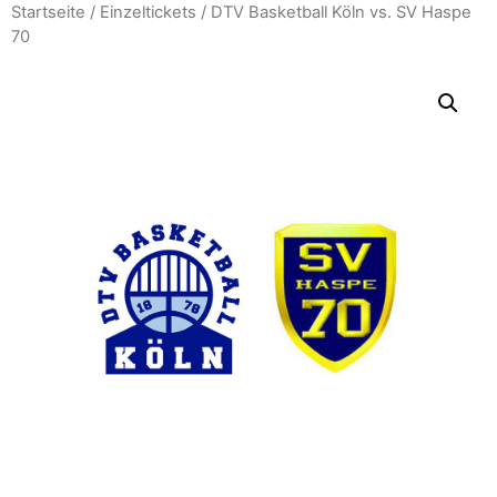
Zum
Startseite
/
Einzeltickets
/ DTV Basketball Köln vs. SV Haspe
70
Inhalt
wechseln