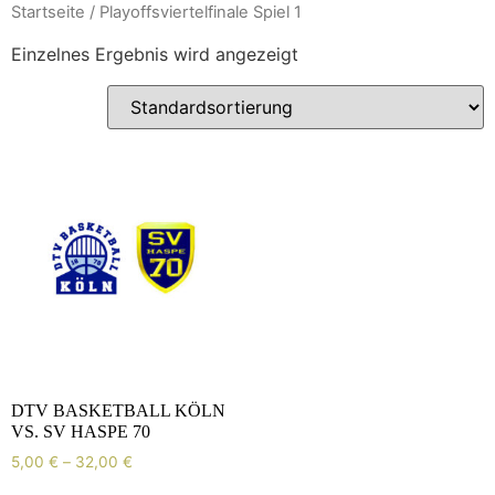
Zum
Startseite
/ Playoffsviertelfinale Spiel 1
Inhalt
Einzelnes Ergebnis wird angezeigt
wechseln
DTV BASKETBALL KÖLN
VS. SV HASPE 70
5,00
€
–
32,00
€