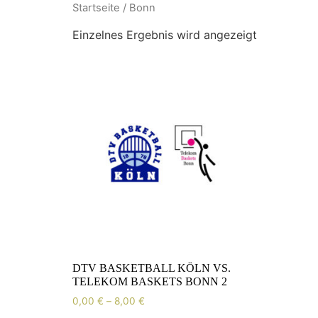
Zum
Startseite
/ Bonn
Inhalt
Einzelnes Ergebnis wird angezeigt
wechseln
DTV BASKETBALL KÖLN VS.
TELEKOM BASKETS BONN 2
0,00
€
–
8,00
€